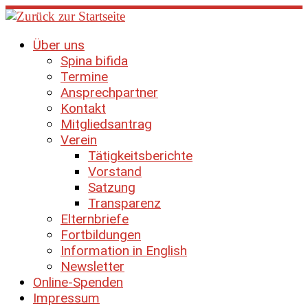
Zum
Inhalt
springen
Über uns
Spina bifida
Termine
Ansprechpartner
Kontakt
Mitgliedsantrag
Verein
Tätigkeitsberichte
Vorstand
Satzung
Transparenz
Elternbriefe
Fortbildungen
Information in English
Newsletter
Online-Spenden
Impressum