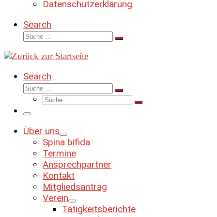
Datenschutzerklärung
Search
Suche
Suche
…
Search
Suche
Suche
Suche
…
Suche
…
Menü
Über uns
Spina bifida
Termine
Ansprechpartner
Kontakt
Mitgliedsantrag
Verein
Tätigkeitsberichte