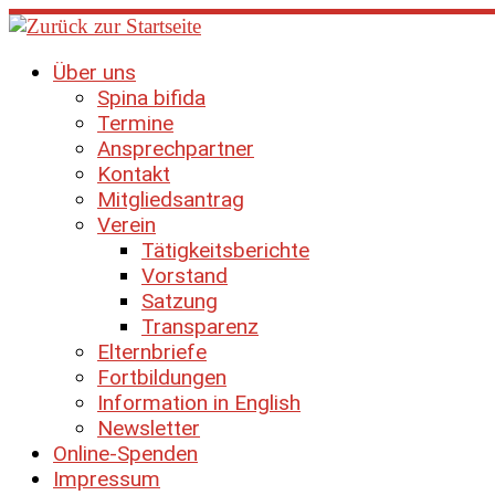
Zum
Inhalt
springen
Über uns
Spina bifida
Termine
Ansprechpartner
Kontakt
Mitgliedsantrag
Verein
Tätigkeitsberichte
Vorstand
Satzung
Transparenz
Elternbriefe
Fortbildungen
Information in English
Newsletter
Online-Spenden
Impressum