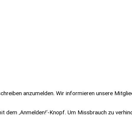
dschreiben anzumelden. Wir informieren unsere Mitgli
 mit dem ‚Anmelden!‘-Knopf. Um Missbrauch zu verhin