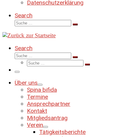
Datenschutzerklärung
Search
Suche
Suche
…
Search
Suche
Suche
Suche
…
Suche
…
Menü
Über uns
Spina bifida
Termine
Ansprechpartner
Kontakt
Mitgliedsantrag
Verein
Tätigkeitsberichte