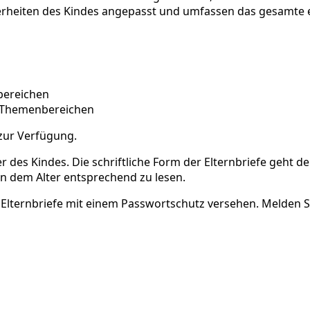
nderheiten des Kindes angepasst und umfassen das gesamte 
bereichen
n Themenbereichen
 zur Verfügung.
er des Kindes. Die schriftliche Form der Elternbriefe geht 
n dem Alter entsprechend zu lesen.
lternbriefe mit einem Passwortschutz versehen. Melden Sie