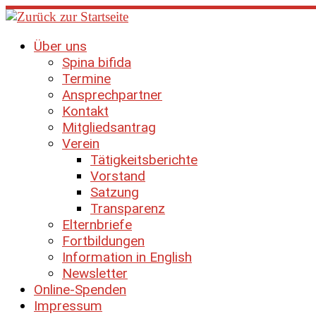
Zum
Inhalt
springen
Über uns
Spina bifida
Termine
Ansprechpartner
Kontakt
Mitgliedsantrag
Verein
Tätigkeitsberichte
Vorstand
Satzung
Transparenz
Elternbriefe
Fortbildungen
Information in English
Newsletter
Online-Spenden
Impressum