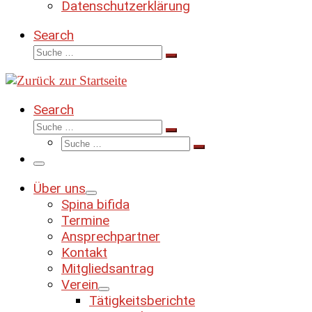
Datenschutzerklärung
Search
Suche
Suche
…
Search
Suche
Suche
Suche
…
Suche
…
Menü
Über uns
Spina bifida
Termine
Ansprechpartner
Kontakt
Mitgliedsantrag
Verein
Tätigkeitsberichte