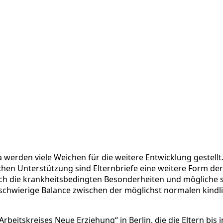
a werden viele Weichen für die weitere Entwicklung gestellt
en Unterstützung sind Elternbriefe eine weitere Form der E
ch die krankheitsbedingten Besonderheiten und mögliche 
ft schwierige Balance zwischen der möglichst normalen kin
rbeitskreises Neue Erziehung“ in Berlin, die die Eltern bis i