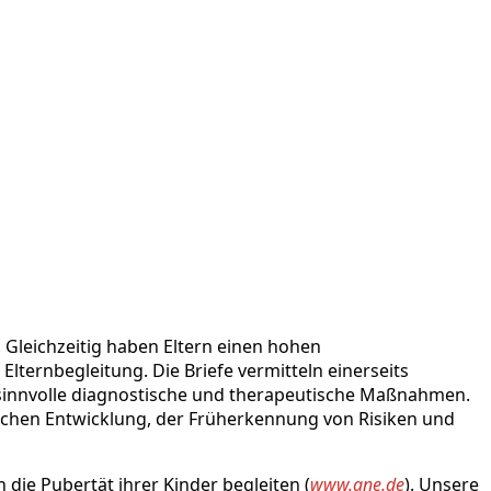
. Gleichzeitig haben Eltern einen hohen
lternbegleitung. Die Briefe vermitteln einerseits
sinnvolle diagnostische und therapeutische Maßnahmen.
dlichen Entwicklung, der Früherkennung von Risiken und
n die Pubertät ihrer Kinder begleiten (
www.ane.de
). Unsere