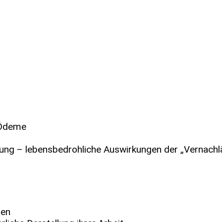
 Ödeme
g – lebensbedrohliche Auswirkungen der „Vernachl
nen