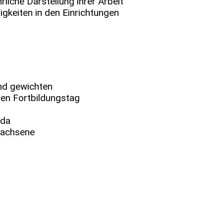
liche Darstellung ihrer Arbeit
gkeiten in den Einrichtungen
nd gewichten
en Fortbildungstag
ida
wachsene