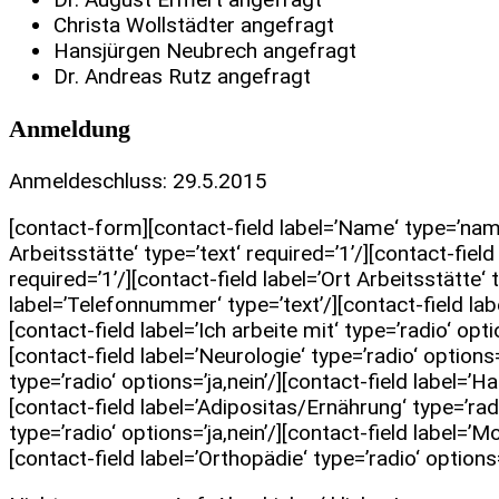
Christa Wollstädter angefragt
Hansjürgen Neubrech angefragt
Dr. Andreas Rutz angefragt
Anmeldung
Anmeldeschluss: 29.5.2015
[contact-form][contact-field label=’Name‘ type=’name‘
Arbeitsstätte‘ type=’text‘ required=’1’/][contact-field
required=’1’/][contact-field label=’Ort Arbeitsstätte‘ 
label=’Telefonnummer‘ type=’text’/][contact-field label
[contact-field label=’Ich arbeite mit‘ type=’radio‘ o
[contact-field label=’Neurologie‘ type=’radio‘ options=
type=’radio‘ options=’ja,nein’/][contact-field label=’Ha
[contact-field label=’Adipositas/Ernährung‘ type=’radio
type=’radio‘ options=’ja,nein’/][contact-field label=’Mob
[contact-field label=’Orthopädie‘ type=’radio‘ options