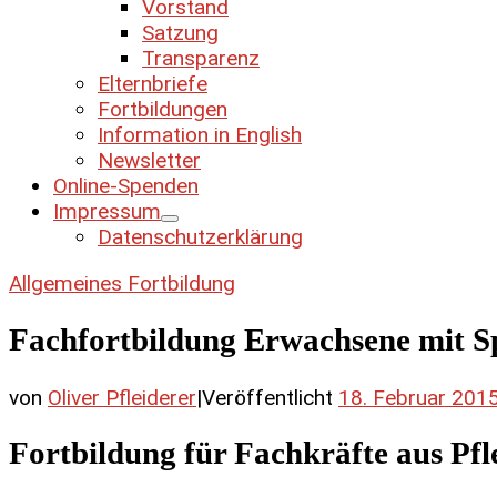
Vorstand
Satzung
Transparenz
Elternbriefe
Fortbildungen
Information in English
Newsletter
Online-Spenden
Impressum
Datenschutzerklärung
Allgemeines
Fortbildung
Fachfortbildung Erwachsene mit Sp
von
Oliver Pfleiderer
|
Veröffentlicht
18. Februar 201
Fortbildung für Fachkräfte aus Pf