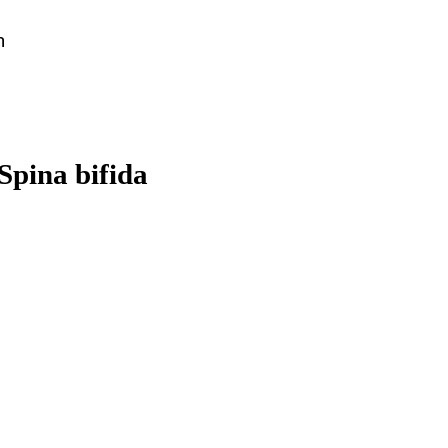
n
Spina bifida