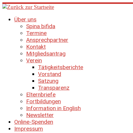
Zum
Inhalt
springen
Über uns
Spina bifida
Termine
Ansprechpartner
Kontakt
Mitgliedsantrag
Verein
Tätigkeitsberichte
Vorstand
Satzung
Transparenz
Elternbriefe
Fortbildungen
Information in English
Newsletter
Online-Spenden
Impressum