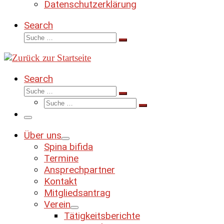
Datenschutzerklärung
Search
Suche
Suche
…
Search
Suche
Suche
Suche
…
Suche
…
Menü
Über uns
Spina bifida
Termine
Ansprechpartner
Kontakt
Mitgliedsantrag
Verein
Tätigkeitsberichte