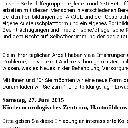
Unsere Selbsthilfegruppe begleitet rund 530 Betro
arbeiten mit diesen Menschen in verschiedenen Ber
Bei den Fortbildungen der ARQUE und den Gesprächen 
eigene Austauschplattform und ein eigenes Fortbildu
Beeinträchtigungen und medizinische/pflegerische
und dem Recht auf Selbstbestimmung der begleitet
Sie in Ihrer täglichen Arbeit haben viele Erfahrunge
Probleme, die vielleicht Andere schon gemeistert h
wissen, was es Neues in der Behandlung, Versorgung
Mit Ihnen und für Sie möchten wir eine neue Form 
Darum laden wir Sie zum 1. „Fortbildungstag –Erwach
Samstag, 27. Juni 2015
Kinderneurologisches Zentrum, Hartmühlenwe
Bitte geben Sie diese Einladung an interessierte Kol
diesem Tag.