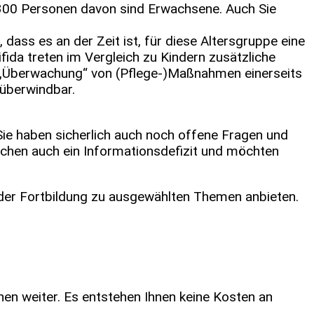
 300 Personen davon sind Erwachsene. Auch Sie
ass es an der Zeit ist, für diese Altersgruppe eine
ida treten im Vergleich zu Kindern zusätzliche
 „Überwachung“ von (Pflege-)Maßnahmen einerseits
überwindbar.
 Sie haben sicherlich auch noch offene Fragen und
ichen auch ein Informationsdefizit und möchten
der Fortbildung zu ausgewählten Themen anbieten.
onen weiter. Es entstehen Ihnen keine Kosten an