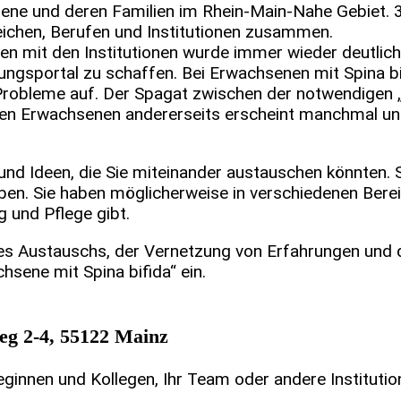
ffene und deren Familien im Rhein-Main-Nahe Gebiet.
eichen, Berufen und Institutionen zusammen.
mit den Institutionen wurde immer wieder deutlich, d
ngsportal zu schaffen. Bei Erwachsenen mit Spina bif
 Probleme auf. Der Spagat zwischen der notwendigen
en Erwachsenen andererseits erscheint manchmal un
n und Ideen, die Sie miteinander austauschen könnten.
aben. Sie haben möglicherweise in verschiedenen Bere
 und Pflege gibt.
des Austauschs, der Vernetzung von Erfahrungen und 
sene mit Spina bifida“ ein.
g 2-4, 55122 Mainz
leginnen und Kollegen, Ihr Team oder andere Instituti