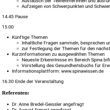
Austausch der TeilnehmerInnen und ausführ
Aufzeigen von Schwerpunkten und Schwieri
14.45 Pause
15.00
Künftige Themen
Inhaltliche Fragen sammeln, besprechen u
zur Festlegung der Themen für den nächst
Kurzinformationen zu ausgewählten Themen
Neueste Erkenntnisse im Bereich Spina bif
Vorstellung des Gesundheitsbuchs für Er
Informationsplattform: www.spinawissen.de
16.30 Ende der Veranstaltung
Referenten:
Dr. Anne Bredel-Geissler angefragt
Dr. August Ermert angefragt