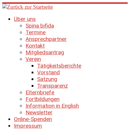
Zum
Inhalt
springen
Über uns
Spina bifida
Termine
Ansprechpartner
Kontakt
Mitgliedsantrag
Verein
Tätigkeitsberichte
Vorstand
Satzung
Transparenz
Elternbriefe
Fortbildungen
Information in English
Newsletter
Online-Spenden
Impressum