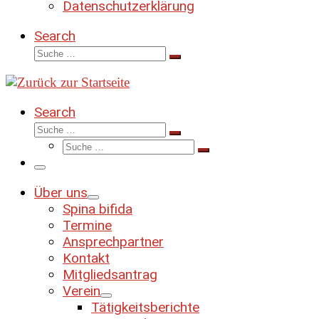
Datenschutzerklärung
Search
Suche
Suche
…
Search
Suche
Suche
Suche
…
Suche
…
Menü
Über uns
Spina bifida
Termine
Ansprechpartner
Kontakt
Mitgliedsantrag
Verein
Tätigkeitsberichte