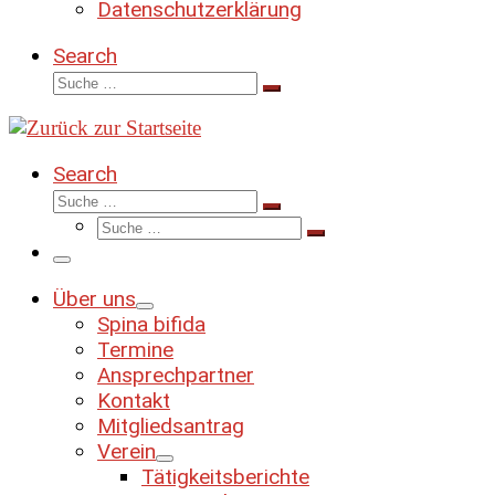
Datenschutzerklärung
Search
Suche
Suche
…
Search
Suche
Suche
Suche
…
Suche
…
Menü
Über uns
Spina bifida
Termine
Ansprechpartner
Kontakt
Mitgliedsantrag
Verein
Tätigkeitsberichte