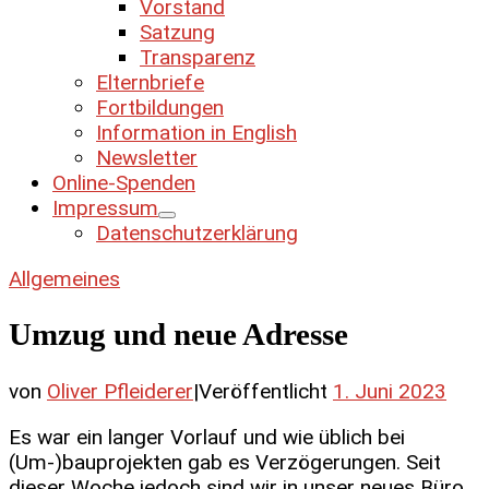
Vorstand
Satzung
Transparenz
Elternbriefe
Fortbildungen
Information in English
Newsletter
Online-Spenden
Impressum
Datenschutzerklärung
Allgemeines
Umzug und neue Adresse
von
Oliver Pfleiderer
|
Veröffentlicht
1. Juni 2023
Es war ein langer Vorlauf und wie üblich bei
(Um-)bauprojekten gab es Verzögerungen. Seit
dieser Woche jedoch sind wir in unser neues Büro