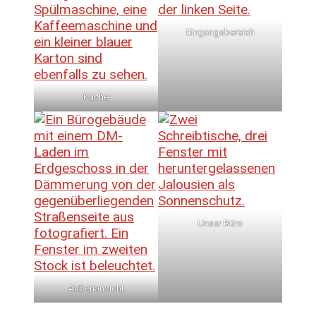
Eingangsbereich
Küche
Unser Büro
Außenansicht