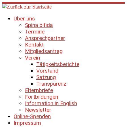
Zum
Inhalt
springen
Über uns
Spina bifida
Termine
Ansprechpartner
Kontakt
Mitgliedsantrag
Verein
Tätigkeitsberichte
Vorstand
Satzung
Transparenz
Elternbriefe
Fortbildungen
Information in English
Newsletter
Online-Spenden
Impressum