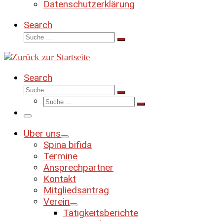
Datenschutzerklärung
Search
Suche
Suche
…
Search
Suche
Suche
Suche
…
Suche
…
Menü
Über uns
Spina bifida
Termine
Ansprechpartner
Kontakt
Mitgliedsantrag
Verein
Tätigkeitsberichte