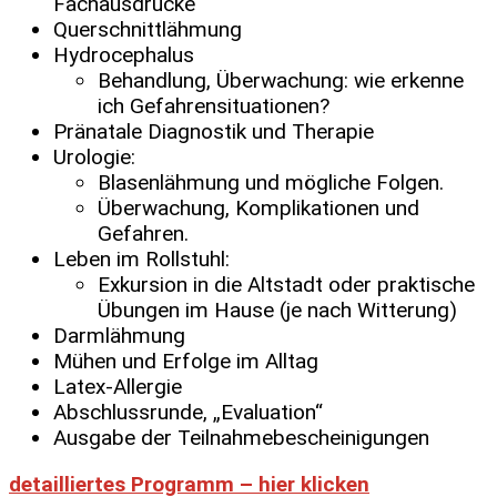
Fachausdrücke
Querschnittlähmung
Hydrocephalus
Behandlung, Überwachung: wie erkenne
ich Gefahrensituationen?
Pränatale Diagnostik und Therapie
Urologie:
Blasenlähmung und mögliche Folgen.
Überwachung, Komplikationen und
Gefahren.
Leben im Rollstuhl:
Exkursion in die Altstadt oder praktische
Übungen im Hause (je nach Witterung)
Darmlähmung
Mühen und Erfolge im Alltag
Latex-Allergie
Abschlussrunde, „Evaluation“
Ausgabe der Teilnahmebescheinigungen
detailliertes Programm – hier klicken