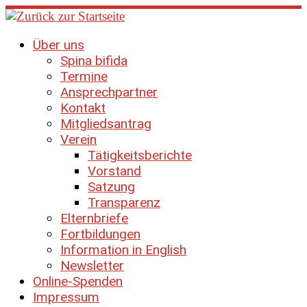
Zum
Inhalt
springen
Über uns
Spina bifida
Termine
Ansprechpartner
Kontakt
Mitgliedsantrag
Verein
Tätigkeitsberichte
Vorstand
Satzung
Transparenz
Elternbriefe
Fortbildungen
Information in English
Newsletter
Online-Spenden
Impressum