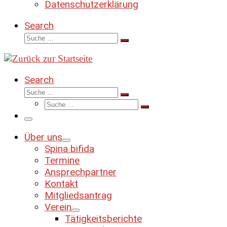
Datenschutzerklärung
Search
Suche
Suche
…
Search
Suche
Suche
Suche
…
Suche
…
Menü
Über uns
Spina bifida
Termine
Ansprechpartner
Kontakt
Mitgliedsantrag
Verein
Tätigkeitsberichte