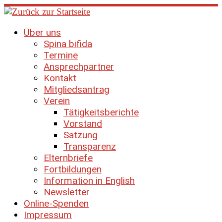
Zum
Inhalt
springen
Über uns
Spina bifida
Termine
Ansprechpartner
Kontakt
Mitgliedsantrag
Verein
Tätigkeitsberichte
Vorstand
Satzung
Transparenz
Elternbriefe
Fortbildungen
Information in English
Newsletter
Online-Spenden
Impressum