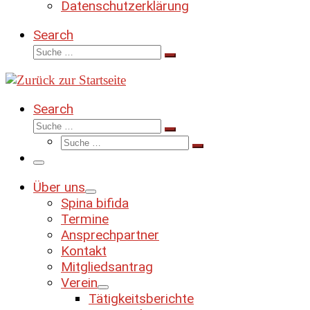
Datenschutzerklärung
Search
Suche
Suche
…
Search
Suche
Suche
Suche
…
Suche
…
Menü
Über uns
Spina bifida
Termine
Ansprechpartner
Kontakt
Mitgliedsantrag
Verein
Tätigkeitsberichte