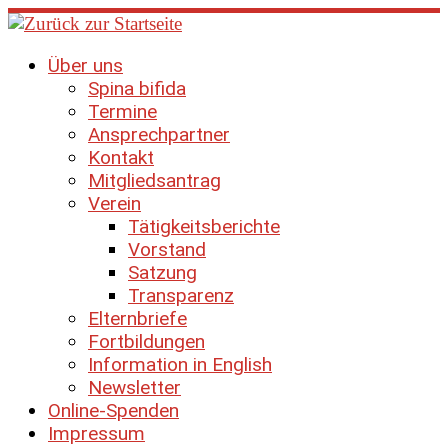
Zum
Inhalt
springen
Über uns
Spina bifida
Termine
Ansprechpartner
Kontakt
Mitgliedsantrag
Verein
Tätigkeitsberichte
Vorstand
Satzung
Transparenz
Elternbriefe
Fortbildungen
Information in English
Newsletter
Online-Spenden
Impressum