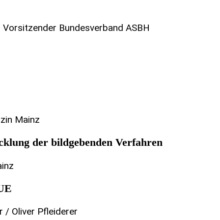
er Vorsitzender Bundesverband ASBH
izin Mainz
icklung der bildgebenden Verfahren
ainz
QUE
 / Oliver Pfleiderer