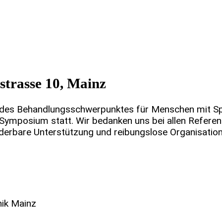
strasse 10, Mainz
des Behandlungsschwerpunktes für Menschen mit Spina
ymposium statt. Wir bedanken uns bei allen Referen
nderbare Unterstützung und reibungslose Organisation
nik Mainz