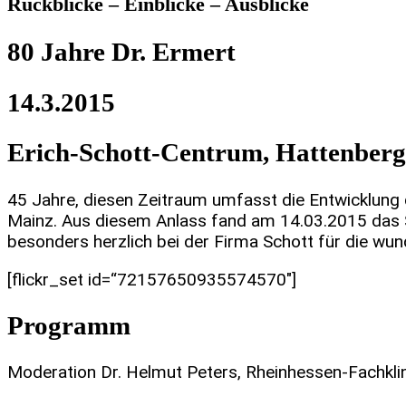
Rückblicke – Einblicke – Ausblicke
80 Jahre Dr. Ermert
14.3.2015
Erich-Schott-Centrum, Hattenberg
45 Jahre, diesen Zeitraum umfasst die Entwicklung 
Mainz. Aus diesem Anlass fand am 14.03.2015 das S
besonders herzlich bei der Firma Schott für die wu
[flickr_set id=“72157650935574570″]
Programm
Moderation Dr. Helmut Peters, Rheinhessen-Fachkli