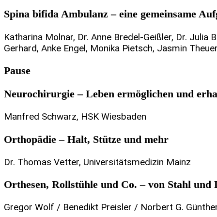
Spina bifida Ambulanz – eine gemeinsame Au
Katharina Molnar, Dr. Anne Bredel-Geißler, Dr. Julia
Gerhard, Anke Engel, Monika Pietsch, Jasmin Theuer
Pause
Neurochirurgie – Leben ermöglichen und erha
Manfred Schwarz, HSK Wiesbaden
Orthopädie – Halt, Stütze und mehr
Dr. Thomas Vetter, Universitätsmedizin Mainz
Orthesen, Rollstühle und Co. – von Stahl und
Gregor Wolf / Benedikt Preisler / Norbert G. Günthe