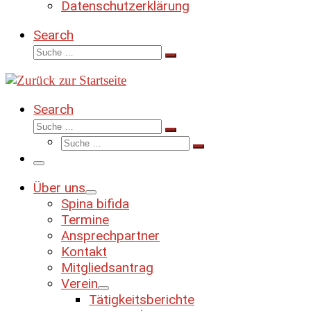
Datenschutzerklärung
Search
Suche
Suche
…
Search
Suche
Suche
Suche
…
Suche
…
Menü
Über uns
Spina bifida
Termine
Ansprechpartner
Kontakt
Mitgliedsantrag
Verein
Tätigkeitsberichte