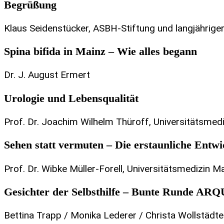
Begrüßung
Klaus Seidenstücker, ASBH-Stiftung und langjährig
Spina bifida in Mainz – Wie alles begann
Dr. J. August Ermert
Urologie und Lebensqualität
Prof. Dr. Joachim Wilhelm Thüroff, Universitätsmed
Sehen statt vermuten – Die erstaunliche Entw
Prof. Dr. Wibke Müller-Forell, Universitätsmedizin M
Gesichter der Selbsthilfe – Bunte Runde AR
Bettina Trapp / Monika Lederer / Christa Wollstädter