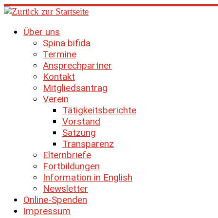
Zum
Inhalt
springen
Über uns
Spina bifida
Termine
Ansprechpartner
Kontakt
Mitgliedsantrag
Verein
Tätigkeitsberichte
Vorstand
Satzung
Transparenz
Elternbriefe
Fortbildungen
Information in English
Newsletter
Online-Spenden
Impressum