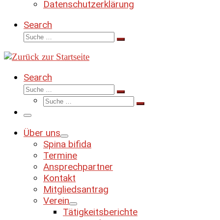
Datenschutzerklärung
Search
Suche
Suche
…
Search
Suche
Suche
Suche
…
Suche
…
Menü
Über uns
Spina bifida
Termine
Ansprechpartner
Kontakt
Mitgliedsantrag
Verein
Tätigkeitsberichte