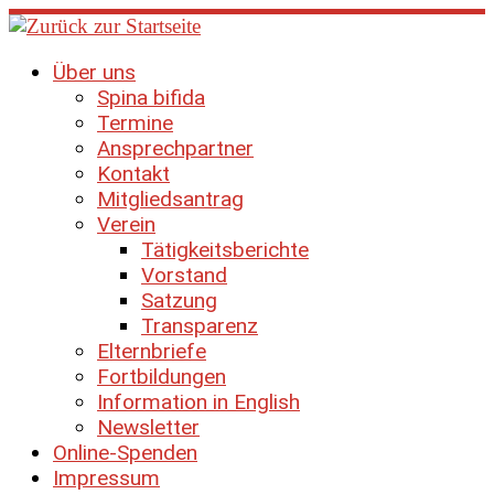
Zum
Inhalt
springen
Über uns
Spina bifida
Termine
Ansprechpartner
Kontakt
Mitgliedsantrag
Verein
Tätigkeitsberichte
Vorstand
Satzung
Transparenz
Elternbriefe
Fortbildungen
Information in English
Newsletter
Online-Spenden
Impressum