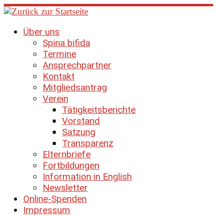
Zum
Inhalt
springen
Über uns
Spina bifida
Termine
Ansprechpartner
Kontakt
Mitgliedsantrag
Verein
Tätigkeitsberichte
Vorstand
Satzung
Transparenz
Elternbriefe
Fortbildungen
Information in English
Newsletter
Online-Spenden
Impressum