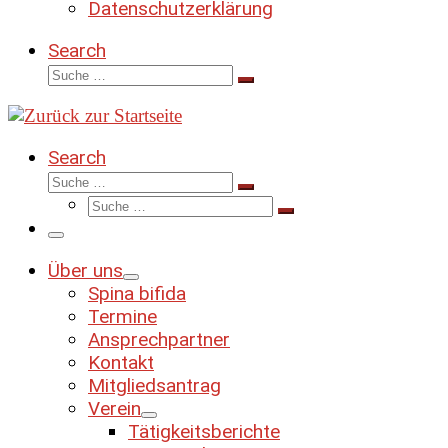
Datenschutzerklärung
Search
Suche
Suche
…
Search
Suche
Suche
Suche
…
Suche
…
Menü
Über uns
Spina bifida
Termine
Ansprechpartner
Kontakt
Mitgliedsantrag
Verein
Tätigkeitsberichte